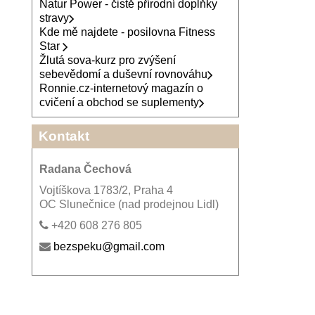
Natur Power - čistě přírodní doplňky
stravy
Kde mě najdete - posilovna Fitness
Star
Žlutá sova-kurz pro zvýšení
sebevědomí a duševní rovnováhu
Ronnie.cz-internetový magazín o
cvičení a obchod se suplementy
Kontakt
Radana Čechová
Vojtíškova 1783/2, Praha 4
OC Slunečnice (nad prodejnou Lidl)
+420 608 276 805
bezspeku@gmail.com