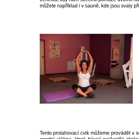
můžete například i v sauně, kde jsou svaly př
Tento protahovací cvik můžeme provádět v se