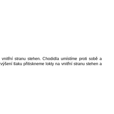
vnitřní stranu stehen. Chodidla umístíme proti sobě a
ýšení tlaku přitiskneme lokty na vnitřní stranu stehen a