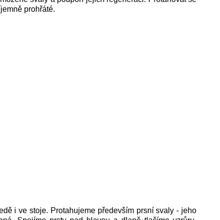
íjemně prohřáté.
dě i ve stoje. Protahujeme především prsní svaly - jeho