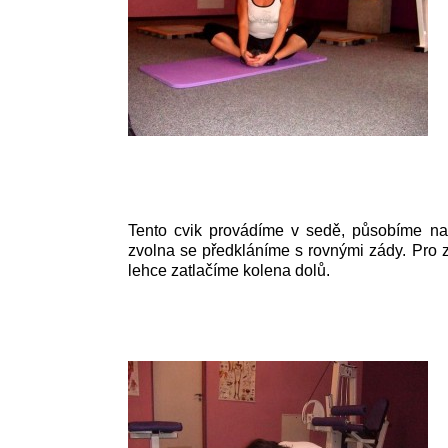
Tento cvik provádíme v sedě, působíme na 
zvolna se předkláníme s rovnými zády. Pro zv
lehce zatlačíme kolena dolů.