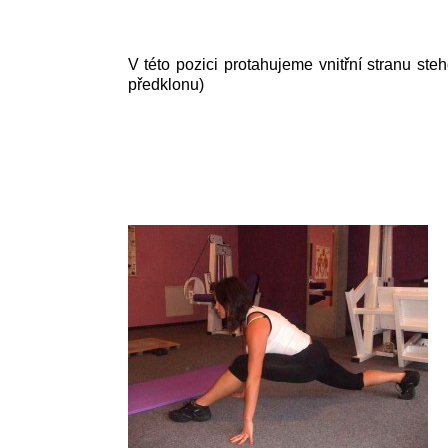
V této pozici protahujeme vnitřní stranu ste
předklonu)