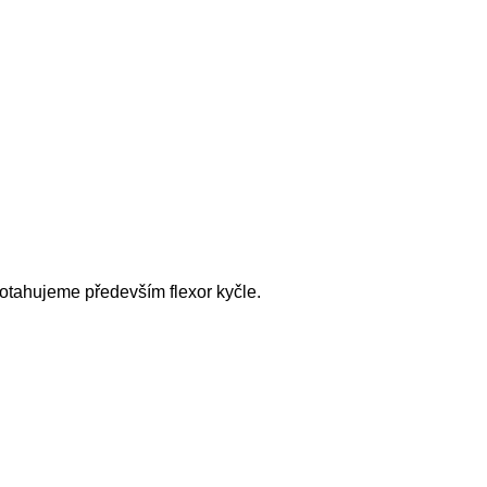
otahujeme především flexor kyčle.