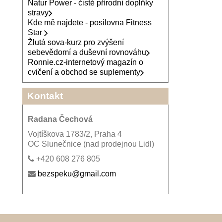
Natur Power - čistě přírodní doplňky
stravy
Kde mě najdete - posilovna Fitness
Star
Žlutá sova-kurz pro zvýšení
sebevědomí a duševní rovnováhu
Ronnie.cz-internetový magazín o
cvičení a obchod se suplementy
Kontakt
Radana Čechová
Vojtíškova 1783/2, Praha 4
OC Slunečnice (nad prodejnou Lidl)
+420 608 276 805
bezspeku@gmail.com