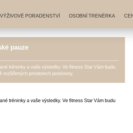
VÝŽIVOVÉ PORADENSTVÍ
OSOBNÍ TRENÉRKA
CEN
ské pauze
né tréninky a vaše výsledky. Ve fitness Star Vám budu
 rozšířených prostorech posilovny.
né tréninky a vaše výsledky. Ve fitness Star Vám budu