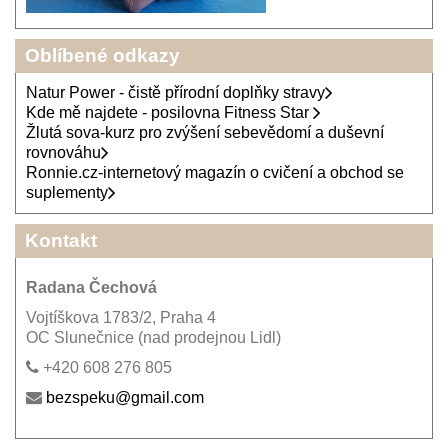
Oblíbené odkazy
Natur Power - čistě přírodní doplňky stravy
Kde mě najdete - posilovna Fitness Star
Žlutá sova-kurz pro zvýšení sebevědomí a duševní
rovnováhu
Ronnie.cz-internetový magazín o cvičení a obchod se
suplementy
Kontakt
Radana Čechová
Vojtíškova 1783/2, Praha 4
OC Slunečnice (nad prodejnou Lidl)
+420 608 276 805
bezspeku@gmail.com