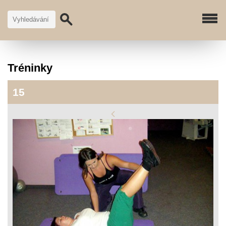
Tréninky
15