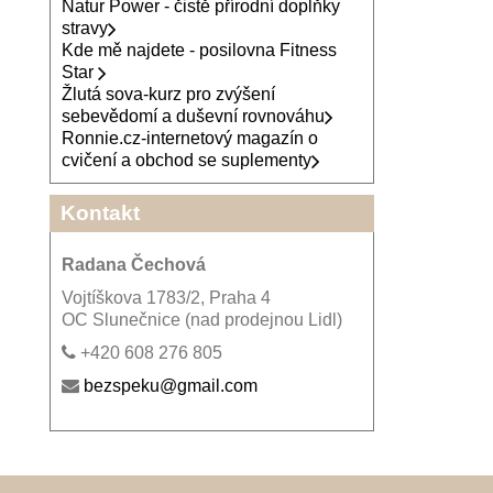
Natur Power - čistě přírodní doplňky
stravy
Kde mě najdete - posilovna Fitness
Star
Žlutá sova-kurz pro zvýšení
sebevědomí a duševní rovnováhu
Ronnie.cz-internetový magazín o
cvičení a obchod se suplementy
Kontakt
Radana Čechová
Vojtíškova 1783/2, Praha 4
OC Slunečnice (nad prodejnou Lidl)
+420 608 276 805
bezspeku@gmail.com