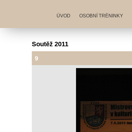
ÚVOD
OSOBNÍ TRÉNINKY
Soutěž 2011
9