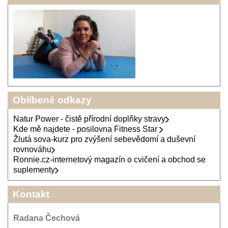
Oblíbené odkazy
Natur Power - čistě přírodní doplňky stravy
Kde mě najdete - posilovna Fitness Star
Žlutá sova-kurz pro zvýšení sebevědomí a duševní
rovnováhu
Ronnie.cz-internetový magazín o cvičení a obchod se
suplementy
Kontakt
Radana Čechová