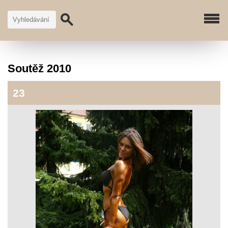
Soutěž 2010
23