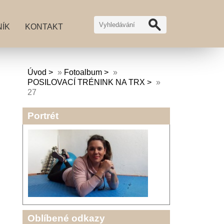
ÍK
KONTAKT
Úvod
»
Fotoalbum
»
POSILOVACÍ TRÉNINK NA TRX
»
27
Portrét
Oblíbené odkazy