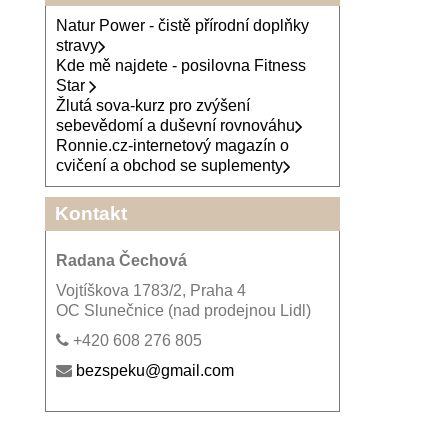
Natur Power - čistě přírodní doplňky
stravy
Kde mě najdete - posilovna Fitness
Star
Žlutá sova-kurz pro zvýšení
sebevědomí a duševní rovnováhu
Ronnie.cz-internetový magazín o
cvičení a obchod se suplementy
Kontakt
Radana Čechová
Vojtíškova 1783/2, Praha 4
OC Slunečnice (nad prodejnou Lidl)
+420 608 276 805
bezspeku@gmail.com