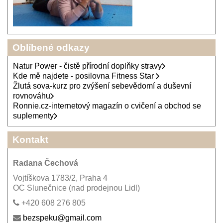
Oblíbené odkazy
Natur Power - čistě přírodní doplňky stravy
Kde mě najdete - posilovna Fitness Star
Žlutá sova-kurz pro zvýšení sebevědomí a duševní
rovnováhu
Ronnie.cz-internetový magazín o cvičení a obchod se
suplementy
Kontakt
Radana Čechová
Vojtíškova 1783/2, Praha 4
OC Slunečnice (nad prodejnou Lidl)
+420 608 276 805
bezspeku@gmail.com