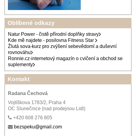
Oblíbené odkazy
Natur Power - čistě přírodní doplňky stravy
Kde mě najdete - posilovna Fitness Star
Žlutá sova-kurz pro zvýšení sebevědomí a duševní
rovnováhu
Ronnie.cz-internetový magazín o cvičení a obchod se
suplementy
Kontakt
Radana Čechová
Vojtíškova 1783/2, Praha 4
OC Slunečnice (nad prodejnou Lidl)
+420 608 276 805
bezspeku@gmail.com