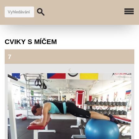
CVIKY S MÍČEM
7