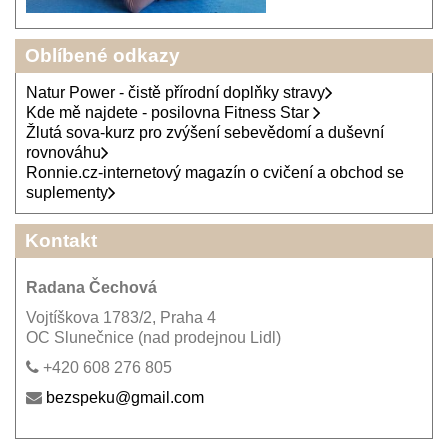
Oblíbené odkazy
Natur Power - čistě přírodní doplňky stravy
Kde mě najdete - posilovna Fitness Star
Žlutá sova-kurz pro zvýšení sebevědomí a duševní
rovnováhu
Ronnie.cz-internetový magazín o cvičení a obchod se
suplementy
Kontakt
Radana Čechová
Vojtíškova 1783/2, Praha 4
OC Slunečnice (nad prodejnou Lidl)
+420 608 276 805
bezspeku@gmail.com