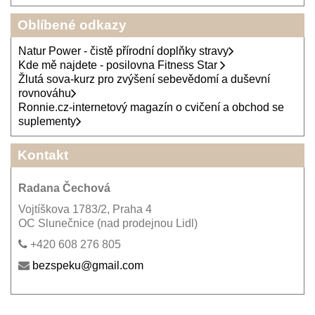
Oblíbené odkazy
Natur Power - čistě přírodní doplňky stravy
Kde mě najdete - posilovna Fitness Star
Žlutá sova-kurz pro zvýšení sebevědomí a duševní
rovnováhu
Ronnie.cz-internetový magazín o cvičení a obchod se
suplementy
Kontakt
Radana Čechová
Vojtíškova 1783/2, Praha 4
OC Slunečnice (nad prodejnou Lidl)
+420 608 276 805
bezspeku@gmail.com