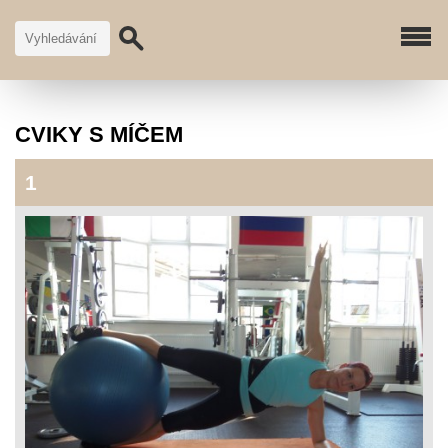
CVIKY S MÍČEM
1