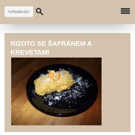
RIZOTO SE ŠAFRÁNEM A
KREVETAMI