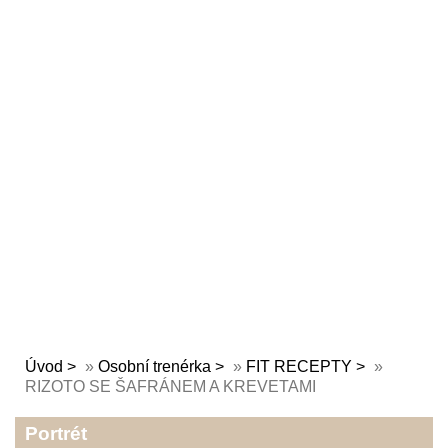
Úvod
»
Osobní trenérka
»
FIT RECEPTY
»
RIZOTO SE ŠAFRÁNEM A KREVETAMI
Portrét