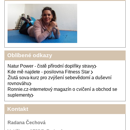
Oblíbené odkazy
Natur Power - čistě přírodní doplňky stravy
Kde mě najdete - posilovna Fitness Star
Žlutá sova-kurz pro zvýšení sebevědomí a duševní
rovnováhu
Ronnie.cz-internetový magazín o cvičení a obchod se
suplementy
Kontakt
Radana Čechová