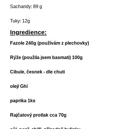
Sacharidy: 89 g
Tuky: 12g
Ingredience:
Fazole 240g (používám z plechovky)
Rýže (použila jsem basmati) 100g
Cibule, česnek - dle chuti
olej/ Ghí
paprika 1ks
Rajčatový protlak cca 70g