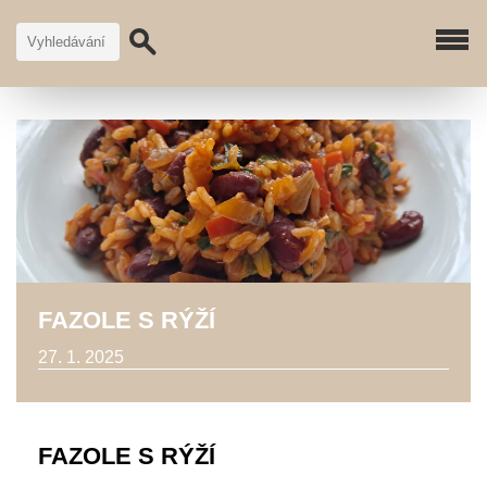
FAZOLE S RÝŽÍ
27. 1. 2025
FAZOLE S RÝŽÍ