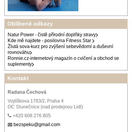
Oblíbené odkazy
Natur Power - čistě přírodní doplňky stravy
Kde mě najdete - posilovna Fitness Star
Žlutá sova-kurz pro zvýšení sebevědomí a duševní
rovnováhu
Ronnie.cz-internetový magazín o cvičení a obchod se
suplementy
Kontakt
Radana Čechová
Vojtíškova 1783/2, Praha 4
OC Slunečnice (nad prodejnou Lidl)
+420 608 276 805
bezspeku@gmail.com