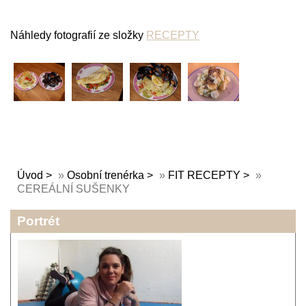
Náhledy fotografií ze složky
RECEPTY
Úvod
»
Osobní trenérka
»
FIT RECEPTY
»
CEREÁLNÍ SUŠENKY
Portrét