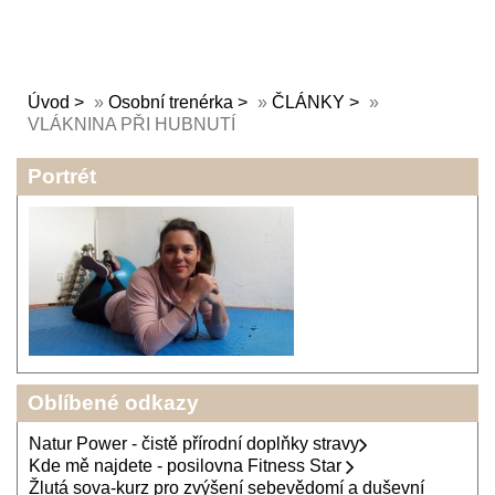
Úvod
»
Osobní trenérka
»
ČLÁNKY
»
VLÁKNINA PŘI HUBNUTÍ
Portrét
Oblíbené odkazy
Natur Power - čistě přírodní doplňky stravy
Kde mě najdete - posilovna Fitness Star
Žlutá sova-kurz pro zvýšení sebevědomí a duševní